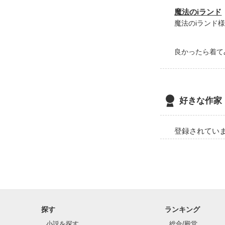
魔法のiランド
魔法のiランド
良かったら着て
好きな作家
登録されてい
探す
ランキング
小説を探す
総合/殿堂