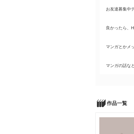
お友達募集中
良かったら、
マンガとかメ
マンガの話など
作品一覧