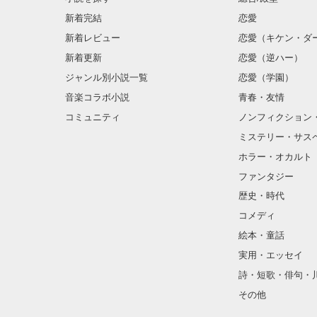
新着完結
恋愛
新着レビュー
恋愛（キケン・ダ
新着更新
恋愛（逆ハー）
ジャンル別小説一覧
恋愛（学園）
音楽コラボ小説
青春・友情
コミュニティ
ノンフィクション
ミステリー・サス
ホラー・オカルト
ファンタジー
歴史・時代
コメディ
絵本・童話
実用・エッセイ
詩・短歌・俳句・
その他