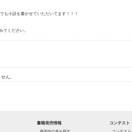
様でも小説を書かせていただいてます！！！
みてください。
ません。
書籍発売情報
コンテスト
発売中の本を探す
コンテスト