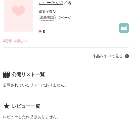
ちぃーたん♡
／著
総文字数/0
0ページ
恋愛(実話)
0
#恋愛
#切ない
作品をすべて見る
公開リスト一覧
公開されているリストはありません。
レビュー一覧
レビューした作品はありません。