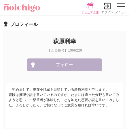
ログイン
メニュー
ジュニア文庫
プロフィール
萩原利幸
【会員番号】1066229
フォロー
初めまして。現在小説家を目指している萩原利幸と申します。
普段は推理小説を書いているのですが、たまには違った分野も書いてみ
ようと思い、一部筆者が体験したことを加えた恋愛小説を書いてみまし
た。よろしかったら、ご覧になってご意見を頂ければ幸いです。