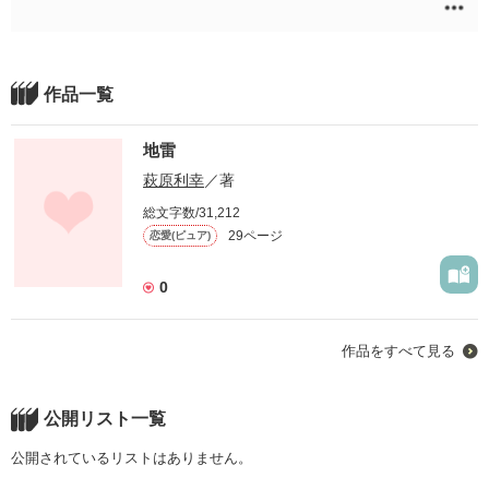
作品一覧
地雷
萩原利幸
／著
総文字数/31,212
29ページ
恋愛(ピュア)
0
作品をすべて見る
公開リスト一覧
公開されているリストはありません。