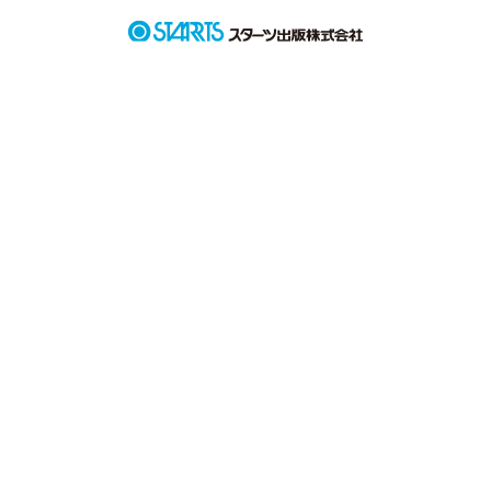
あなたで頭の中がいっぱいに
作品を読む