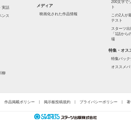
200文字
メディア
ト
・実話
映画化された作品情報
この2人が
ペンス
テスト
スターツ出
「1話から
場
特集・オス
特集バック
オススメバ
川柳
作品掲載ポリシー
掲示板投稿規約
プライバシーポリシー
著