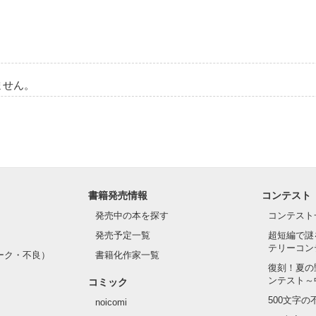
ません。
書籍発売情報
コンテスト
発売中の本を探す
コンテスト
発売予定一覧
超短編で謎
テリーコン
ーク・不良）
書籍化作家一覧
復刻！夏の
ンテスト～
コミック
500文字
noicomi