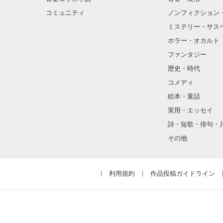
コミュニティ
ノンフィクション
ミステリー・サス
ホラー・オカルト
ファンタジー
歴史・時代
コメディ
絵本・童話
実用・エッセイ
詩・短歌・俳句・
その他
利用規約
作品投稿ガイドライン