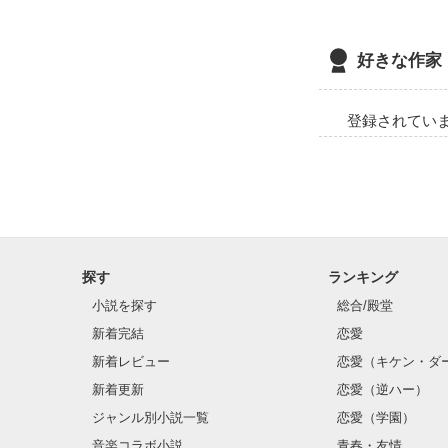
好きな作家
登録されてい
探す
ランキング
小説を探す
総合/殿堂
新着完結
恋愛
新着レビュー
恋愛（キケン・ダ
新着更新
恋愛（逆ハー）
ジャンル別小説一覧
恋愛（学園）
音楽コラボ小説
青春・友情