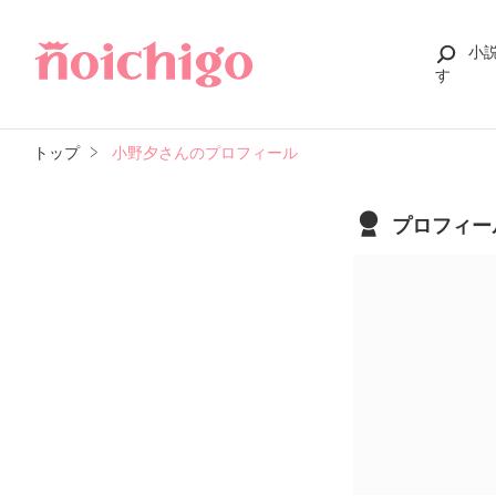
小
す
トップ
小野夕さんのプロフィール
プロフィー