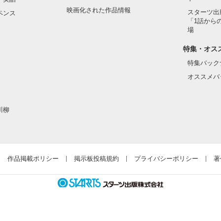
映画化された作品情報
スターツ出
ペンス
「1話から
場
特集・オス
特集バック
オススメバ
川柳
作品掲載ポリシー
掲示板投稿規約
プライバシーポリシー
著