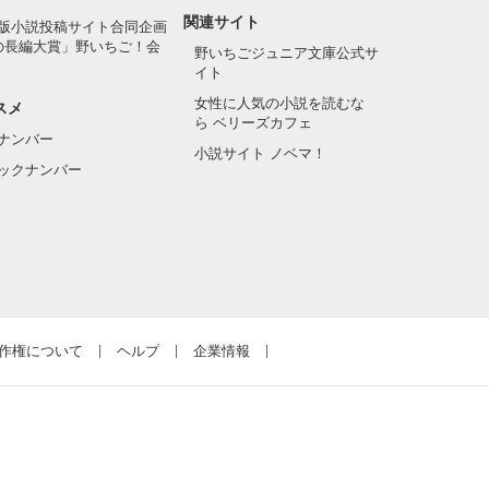
関連サイト
版小説投稿サイト合同企画
の長編大賞」野いちご！会
野いちごジュニア文庫公式サ
イト
女性に人気の小説を読むな
スメ
ら ベリーズカフェ
ナンバー
小説サイト ノベマ！
ックナンバー
作権について
ヘルプ
企業情報