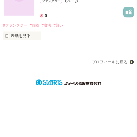
6ページ
ファンタジー
0
#ファンタジー
#冒険
#魔法
#戦い
表紙を見る
今回はファンタジーに挑戦してみました！
プロフィールに戻る
作品を読む