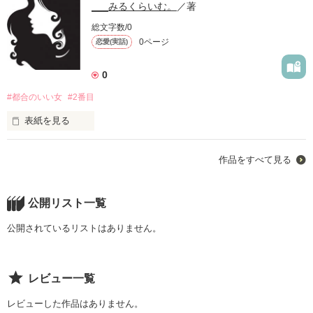
___みるくらいむ。
／著
総文字数/0
0ページ
恋愛(実話)
0
#都合のいい女
#2番目
表紙を見る
『 都合のいい女 』

作品をすべて見る
に、ついなってしまう人って

居てますよね。

気付いたら、あれ？って事

公開リスト一覧
いっぱいありますよね。

公開されているリストはありません。
それです。笑
レビュー一覧
作品を読む
レビューした作品はありません。