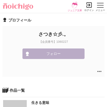
ログイン
メニュー
ジュニア文庫
プロフィール
さつき☆彡.。
【会員番号】1060227
フォロー
作品一覧
生きる意味