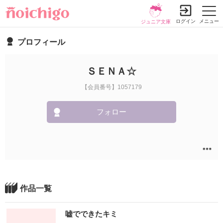
ログイン
メニュー
ジュニア文庫
プロフィール
ＳＥＮＡ☆
【会員番号】1057179
フォロー
作品一覧
嘘でできたキミ