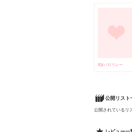
　　　　　　今か
　　　　あらゆ
　　　　　少女
　　　そして、
　　　　　　　
#詠パロリレー
公開リスト
公開されているリ
レビュー一