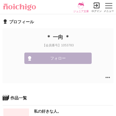
ログイン
メニュー
ジュニア文庫
プロフィール
＊ 一向 ＊
【会員番号】1053783
フォロー
作品一覧
私の好きな人。