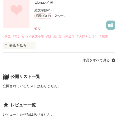
Elena♪
／著
総文字数/250
2ページ
恋愛(ピュア)
0
#病気
#泣ける
#イチ恋小説
#噓
#約束
#同級生
#大好きなひと
#伝説
表紙を見る
何かあれば感想ノートにお願いします！
作品をすべて見る
作品を読む
公開リスト一覧
公開されているリストはありません。
レビュー一覧
レビューした作品はありません。