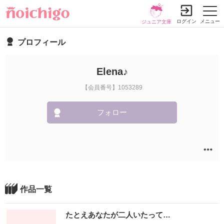
ログイン
メニュー
ジュニア文庫
プロフィール
Elena♪
【会員番号】1053289
フォロー
作品一覧
たとえあなたが二人いたって…