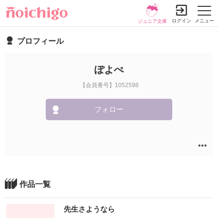
ログイン
メニュー
ジュニア文庫
プロフィール
ぽよぺ
【会員番号】1052598
フォロー
作品一覧
先生さようなら