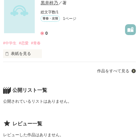
黒井梓乃
／著
総文字数/1
1ページ
青春・友情
0
#中学生
#恋愛
#青春
表紙を見る
一部私の実話が含まれています！

作品をすべて見る
「興味なんかねーし」って思う人は回れ右をしましょう！
公開リスト一覧
作品を読む
公開されているリストはありません。
レビュー一覧
レビューした作品はありません。