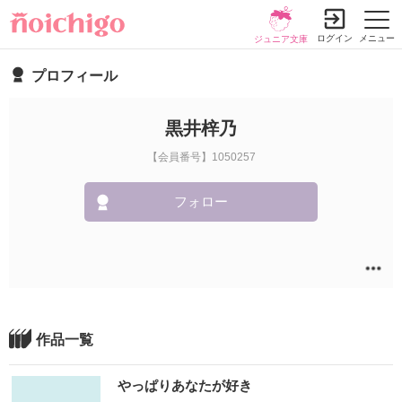
ログイン
メニュー
ジュニア文庫
プロフィール
黒井梓乃
【会員番号】1050257
フォロー
作品一覧
やっぱりあなたが好き