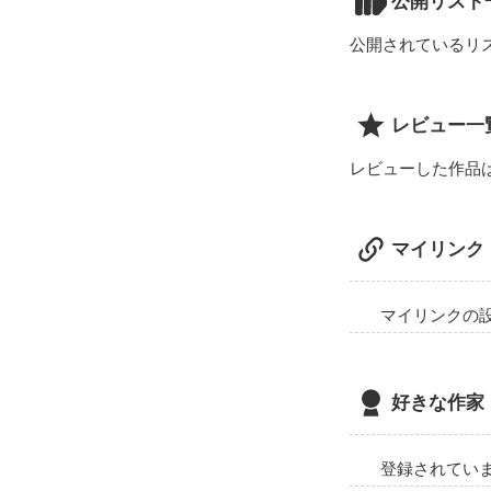
公開リスト
風が吹くたび心
公開されているリ
レビュー一
レビューした作品
マイリンク
マイリンクの
好きな作家
登録されてい