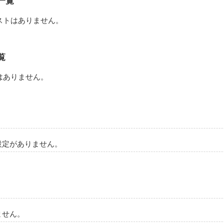
一覧
に甘い感情だけが残る。
ストはありません。
作品を読む
覧
はありません。
設定がありません。
ません。