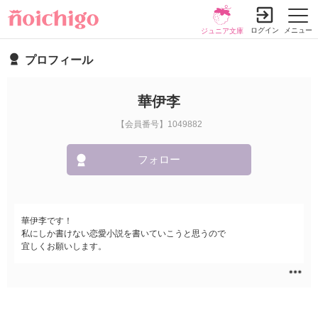
ログイン
メニュー
ジュニア文庫
プロフィール
華伊李
【会員番号】1049882
フォロー
華伊李です！
私にしか書けない恋愛小説を書いていこうと思うので
宜しくお願いします。