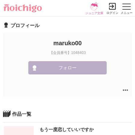
ログイン
メニュー
ジュニア文庫
プロフィール
maruko00
【会員番号】1048403
フォロー
作品一覧
もう一度恋していいですか