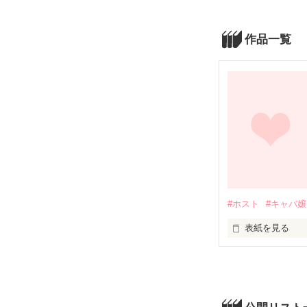
作品一覧
#ホスト
#キャバ嬢
表紙を見る
これは私が本当