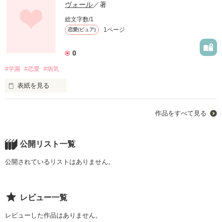
ヴォール
／著
総文字数/1
1ページ
恋愛(ピュア)
0
#学園
#恋愛
#病気
表紙を見る
いつのまにか、忘れてしまった幸せは──
作品をすべて見る
作品を読む
公開リスト一覧
公開されているリストはありません。
レビュー一覧
レビューした作品はありません。