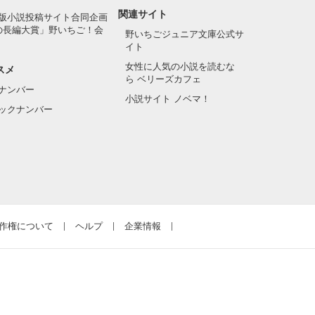
関連サイト
版小説投稿サイト合同企画
の長編大賞」野いちご！会
野いちごジュニア文庫公式サ
イト
女性に人気の小説を読むな
スメ
ら ベリーズカフェ
ナンバー
小説サイト ノベマ！
ックナンバー
作権について
ヘルプ
企業情報