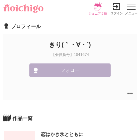
ログイン
メニュー
ジュニア文庫
プロフィール
きり(｀・∀・´)
【会員番号】1041674
フォロー
作品一覧
恋はかき氷とともに