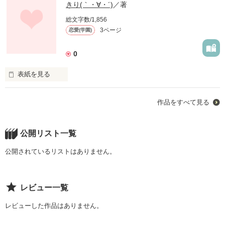
きり(｀・∀・´)
／著
総文字数/1,856
3ページ
恋愛(学園)
0
表紙を見る
彼が嫌で仕方ない。はずだった。
作品をすべて見る
作品を読む
公開リスト一覧
公開されているリストはありません。
レビュー一覧
レビューした作品はありません。