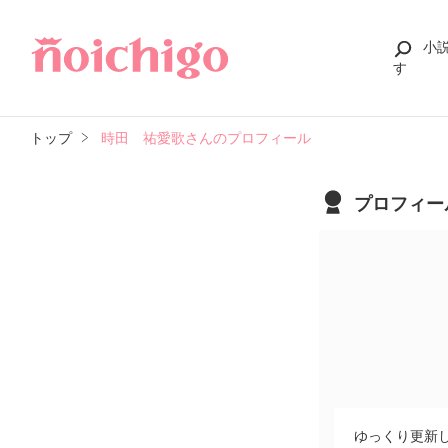
小
す
トップ
時田 祐愛歌さんのプロフィール
プロフィー
ゆっくり更新