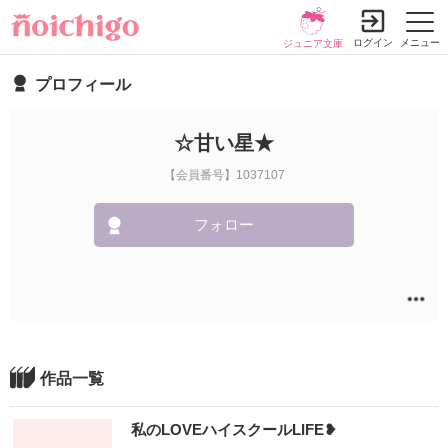
ログイン
メニュー
ジュニア文庫
プロフィール
☆甘い星★
【会員番号】1037107
フォロー
作品一覧
私のLOVEハイスクールLIFE❥