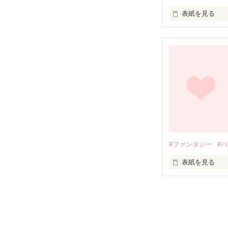
表紙を見る
未編集
#ファンタジー
#
表紙を見る
未編集