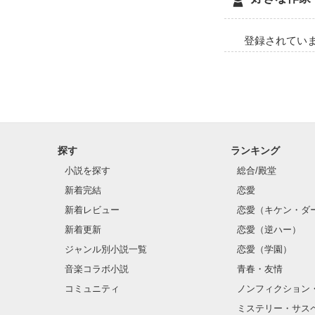
登録されてい
探す
ランキング
小説を探す
総合/殿堂
新着完結
恋愛
新着レビュー
恋愛（キケン・ダ
新着更新
恋愛（逆ハー）
ジャンル別小説一覧
恋愛（学園）
音楽コラボ小説
青春・友情
コミュニティ
ノンフィクション
ミステリー・サス