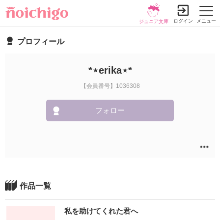
ログイン
メニュー
ジュニア文庫
プロフィール
*‎⋆erika⋆*
【会員番号】1036308
フォロー
作品一覧
私を助けてくれた君へ