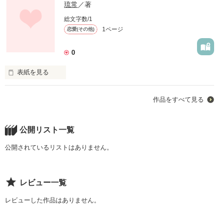
琉常
／著
総文字数/1
1ページ
恋愛(その他)
0
表紙を見る
もし、お前がオレになってくれたら
作品をすべて見る
作品を読む
公開リスト一覧
公開されているリストはありません。
レビュー一覧
レビューした作品はありません。