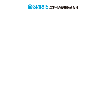
いますが私のこうなればよかったのにと思うことも書かれてい
ます。

作品を読む