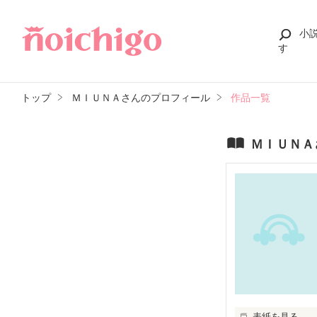
小
す
トップ
ＭＩＵＮＡさんのプロフィール
作品一覧
ＭＩＵＮＡ
表紙を見る