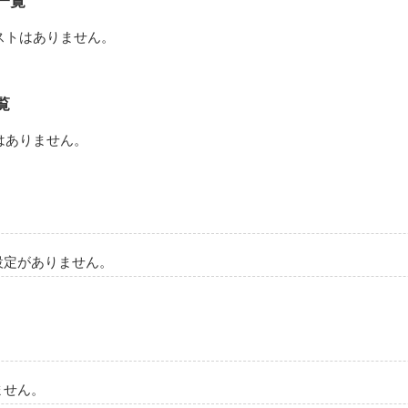
一覧
ないのは、どうして？
ストはありません。
作品を読む
覧
はありません。
設定がありません。
ません。