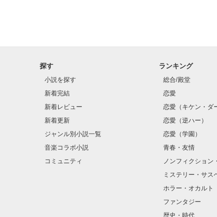
探す
ランキング
小説を探す
総合/殿堂
新着完結
恋愛
新着レビュー
恋愛（キケン・ダ
新着更新
恋愛（逆ハー）
ジャンル別小説一覧
恋愛（学園）
音楽コラボ小説
青春・友情
コミュニティ
ノンフィクション
ミステリー・サス
ホラー・オカルト
ファンタジー
歴史・時代