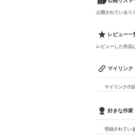
公開リスト
__触れてくれ
公開されているリ
レビュー一
レビューした作品
マイリンク
マイリンクの
好きな作家
登録されてい