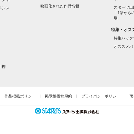
映画化された作品情報
スターツ出
ペンス
「1話から
場
特集・オス
特集バック
オススメバ
川柳
作品掲載ポリシー
掲示板投稿規約
プライバシーポリシー
著