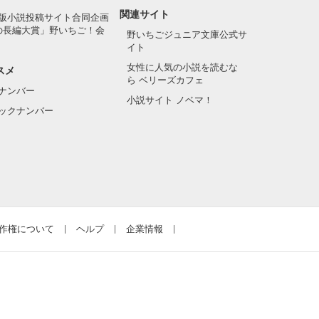
関連サイト
版小説投稿サイト合同企画
の長編大賞」野いちご！会
野いちごジュニア文庫公式サ
イト
女性に人気の小説を読むな
スメ
ら ベリーズカフェ
ナンバー
小説サイト ノベマ！
ックナンバー
作権について
ヘルプ
企業情報