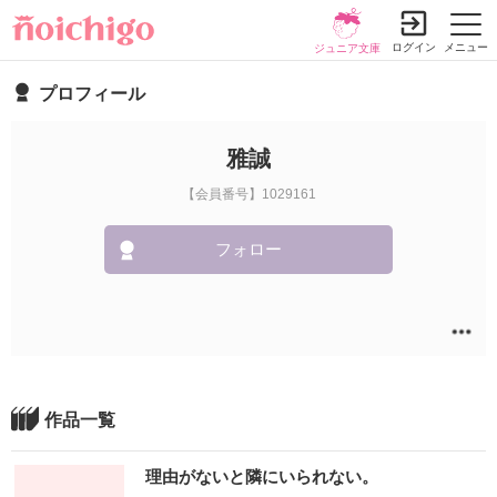
ログイン
メニュー
ジュニア文庫
プロフィール
雅誠
【会員番号】1029161
フォロー
作品一覧
理由がないと隣にいられない。