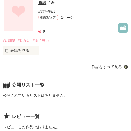
雅誠
／著
総文字数/1
1ページ
恋愛(ピュア)
0
#幼馴染
#切ない
#両片思い
表紙を見る
「理由」なんてなくていいのに、
作品をすべて見る
作品を読む
公開リスト一覧
公開されているリストはありません。
レビュー一覧
レビューした作品はありません。