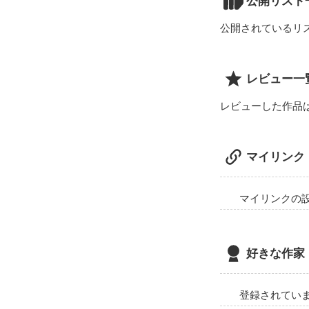
公開リスト
公開されているリ
レビュー一
レビューした作品
マイリンク
マイリンクの
好きな作家
登録されてい