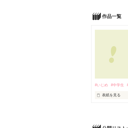
作品一覧
#いじめ
#中学生
表紙を見る
私が受けたいじ