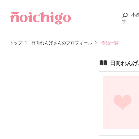
小
す
トップ
日向れんげさんのプロフィール
作品一覧
日向れんげ