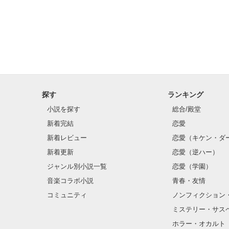
探す
ランキング
小説を探す
総合/殿堂
新着完結
恋愛
新着レビュー
恋愛（キケン・ダ
新着更新
恋愛（逆ハー）
ジャンル別小説一覧
恋愛（学園）
音楽コラボ小説
青春・友情
コミュニティ
ノンフィクション
ミステリー・サス
ホラー・オカルト