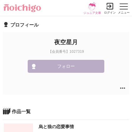
ログイン
メニュー
ジュニア文庫
プロフィール
夜空星月
【会員番号】1027319
フォロー
作品一覧
烏と狼の恋愛事情