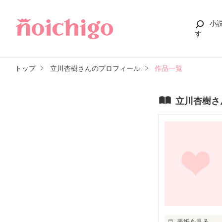
小
す
トップ
立川杏樹さんのプロフィール
作品一覧
立川杏樹さ
表紙を見る