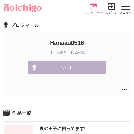
ログイン
メニュー
ジュニア文庫
プロフィール
Hanaaa0516
【会員番号】1026405
フォロー
作品一覧
裏の王子に困ってます!