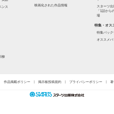
映画化された作品情報
スターツ出
ペンス
「1話から
場
特集・オス
特集バック
オススメバ
川柳
作品掲載ポリシー
掲示板投稿規約
プライバシーポリシー
著