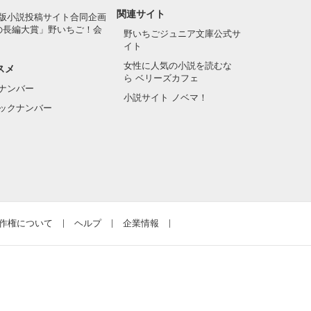
関連サイト
版小説投稿サイト合同企画
の長編大賞」野いちご！会
野いちごジュニア文庫公式サ
イト
女性に人気の小説を読むな
スメ
ら ベリーズカフェ
ナンバー
小説サイト ノベマ！
ックナンバー
作権について
ヘルプ
企業情報