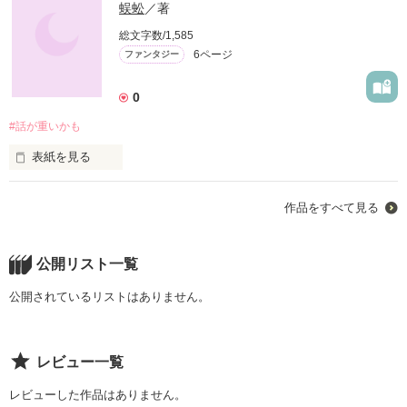
蜈蚣
／著
総文字数/1,585
6ページ
ファンタジー
0
#話が重いかも
表紙を見る
｢ねぇ、幸(ユキ)。｣

作品をすべて見る
公開リスト一覧
｢物語を書いたの。聞いてくれない？｣
公開されているリストはありません。
作品を読む
レビュー一覧
レビューした作品はありません。