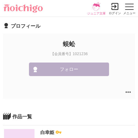
ログイン
メニュー
ジュニア文庫
プロフィール
蜈蚣
【会員番号】1021236
フォロー
作品一覧
白幸姫