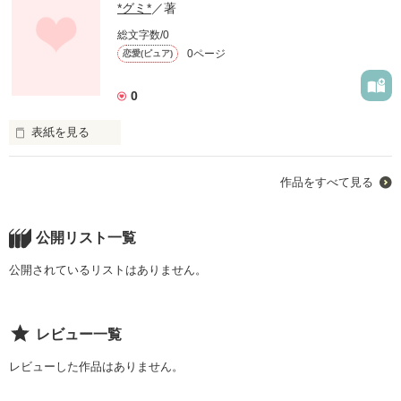
*グミ*
／著
総文字数/0
0ページ
恋愛(ピュア)
0
表紙を見る
一人の男の子がかけよっていく、

作品をすべて見る
そして―...
公開リスト一覧
作品を読む
公開されているリストはありません。
レビュー一覧
レビューした作品はありません。