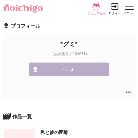
ログイン
メニュー
ジュニア文庫
プロフィール
*グミ*
【会員番号】1020614
フォロー
作品一覧
私と彼の距離