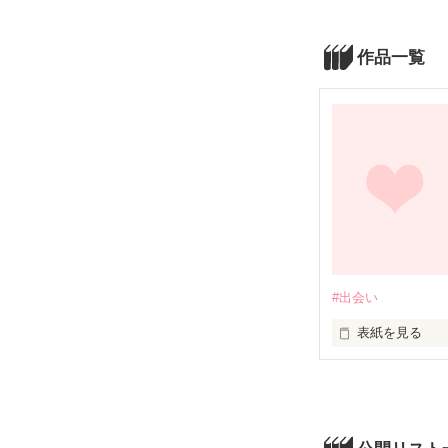
作品一覧
#出会い
表紙を見る
もし、あなたが