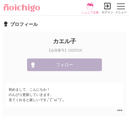
ログイン
メニュー
ジュニア文庫
プロフィール
カエル子
【会員番号】1020318
フォロー
初めまして、こんにちわ！
のんびり更新していきます。
見てくれると嬉しいです｡ﾟ(ﾟ´ω`ﾟ)ﾟ｡