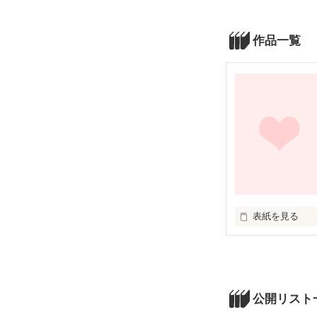
作品一覧
表紙を見る
未編集
公開リスト