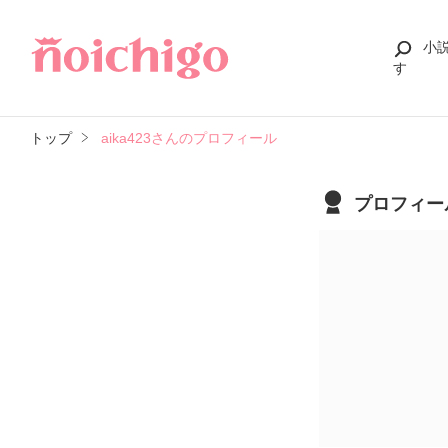
小
す
トップ
aika423さんのプロフィール
プロフィー