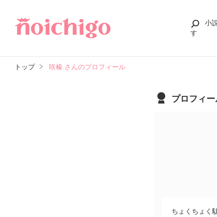
小
す
トップ
咲榛.さんのプロフィール
プロフィー
ちょくちょく