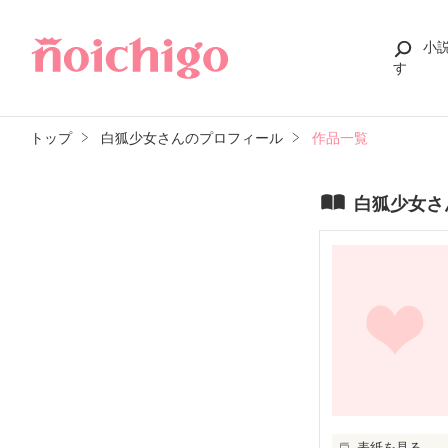
小
す
トップ
白狐少女さんのプロフィール
作品一覧
白狐少女さ
表紙を見る