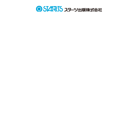
子どもだけの国、ネバーランド。

この場所であたしは、
作品を読む