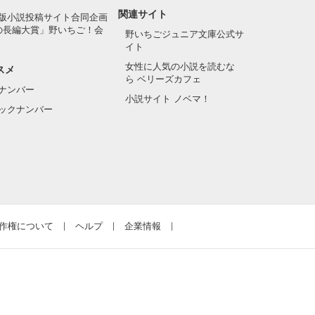
関連サイト
版小説投稿サイト合同企画
の長編大賞」野いちご！会
野いちごジュニア文庫公式サ
イト
女性に人気の小説を読むな
スメ
ら ベリーズカフェ
ナンバー
小説サイト ノベマ！
ックナンバー
作権について
ヘルプ
企業情報