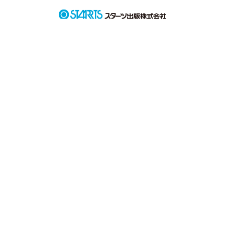
これからも　ずっと一緒にいようね。

作品を読む